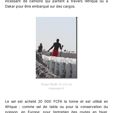
incessant de camions qui partent à travers l’Afrique ou à
Dakar pour être embarqué sur des cargos.
Etape finale: le sel est
empaqueté
Le sel est acheté 20 000 FCFA la tonne et est utilisé en
Afrique : comme sel de table ou pour la conservation du
poisson, en Europe: pour l’entretien des routes en hiver.