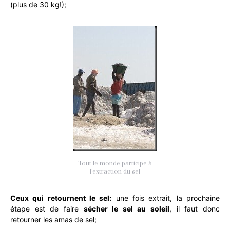
(plus de 30 kg!);
Tout le monde participe à
l’extraction du sel
Ceux qui retournent le sel:
une fois extrait, la prochaine
étape est de faire
sécher le sel au soleil
, il faut donc
retourner les amas de sel;