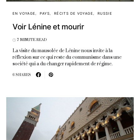
EN VOYAGE
PAYS
RÉCITS DE VOYAGE
RUSSIE
Voir Lénine et mourir
7 MINUTE READ
La visite du mausolée de Lénine nous invite à la
réflexion sur ce qui reste du communisme dans une
société qui a du changer rapidement de régime.
6 SHARES