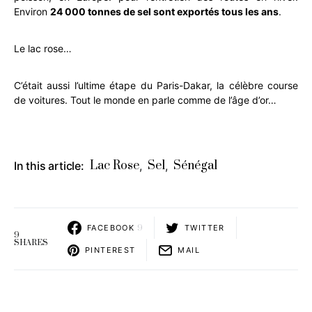
Environ
24 000 tonnes de sel sont exportés tous les ans
.
Le lac rose…
C’était aussi l’ultime étape du Paris-Dakar, la célèbre course
de voitures. Tout le monde en parle comme de l’âge d’or…
Lac Rose
Sel
Sénégal
In this article:
,
,
FACEBOOK
9
TWITTER
9
SHARES
PINTEREST
MAIL