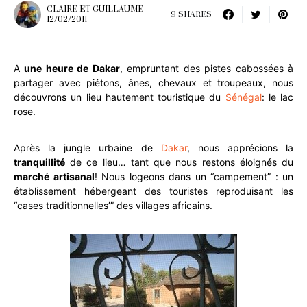
CLAIRE ET GUILLAUME
9 SHARES
12/02/2011
A
une heure de Dakar
, empruntant des pistes cabossées à
partager avec piétons, ânes, chevaux et troupeaux, nous
découvrons un lieu hautement touristique du
Sénégal
: le lac
rose.
Après la jungle urbaine de
Dakar
, nous apprécions la
tranquillité
de ce lieu… tant que nous restons éloignés du
marché artisanal
!
Nous logeons dans un “campement” : un
établissement hébergeant des touristes reproduisant les
“cases traditionnelles’” des villages africains.