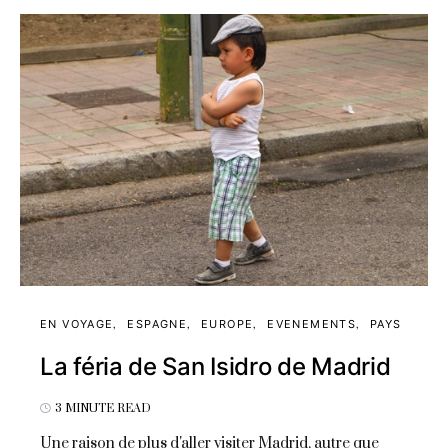
EN VOYAGE
ESPAGNE
EUROPE
EVENEMENTS
PAYS
La féria de San Isidro de Madrid
3 MINUTE READ
Une raison de plus d'aller visiter Madrid, autre que