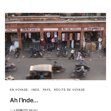
EN VOYAGE
INDE
PAYS
RÉCITS DE VOYAGE
Ah l’Inde…
4 MINUTE READ