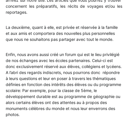
arrivez sur notre site. Les articles que vous pourrez y trouver
concernent les préparatifs, les récits de voyages et/ou les
reportages.
La deuxième, quant à elle, est privée et réservée à la famille
et aux amis et comportera des nouvelles plus personnelles
que nous ne souhaitons pas partager avec tout le monde.
Enfin, nous avons aussi créé un forum qui est le lieu privilégié
de nos échanges avec les écoles partenaires. Celui-ci est
donc exclusivement réservé aux élèves, collégiens et lycéens.
A l’abri des regards indiscrets, nous pourrons donc répondre
à leurs questions et leur en poser à travers les thématiques
définies en fonction des intérêts des élèves ou du programme
scolaire: Par exemple, pour la classe de 5ème, le
développement durable est au programme de géographie ou
alors certains élèves ont des attentes au à propos des
monuments célèbres du monde et nous leur enverrons des
photos.