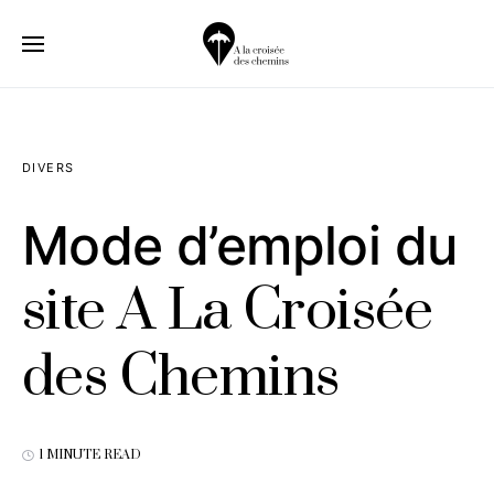
DIVERS
Mode d’emploi du
site A La Croisée
des Chemins
1 MINUTE READ