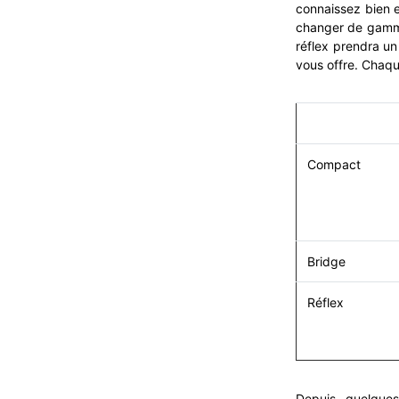
connaissez bien e
changer de gamm
réflex prendra un
vous offre. Chaqu
Compact
Bridge
Réflex
Depuis quelque