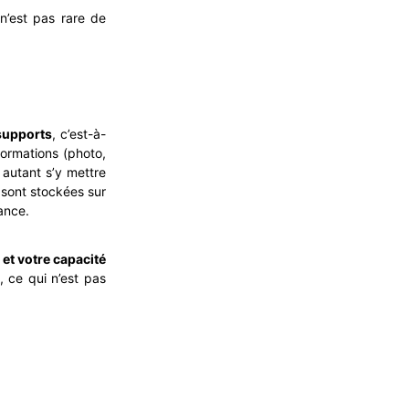
 n’est pas rare de
supports
, c’est-à-
formations (photo,
 autant s’y mettre
s sont stockées sur
tance.
et votre capacité
 ce qui n’est pas