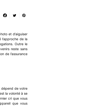
hoto et d’aiguiser
 l’approche de la
ogations. Outre le
venirs reste sans
ion de l’assurance
out dépend de votre
est la volonté à se
rnier cri que vous
appareil que vous