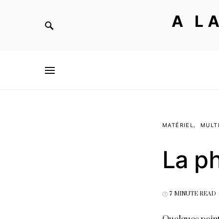
A L
MATÉRIEL
MULT
La p
7 MINUTE READ