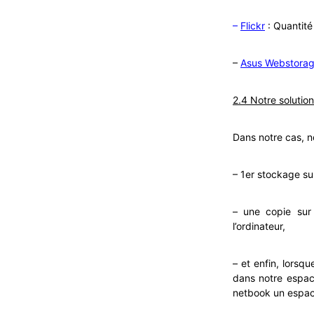
–
Flickr
: Quantité
–
Asus Webstora
2.4 Notre solution
Dans notre cas, n
– 1er stockage su
– une copie sur
l’ordinateur,
– et enfin, lorsq
dans notre espac
netbook un espac