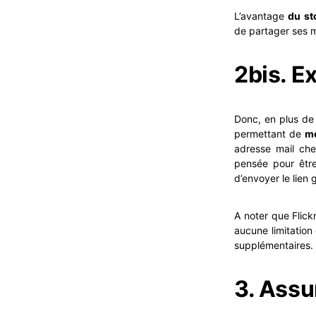
L’avantage
du st
de partager ses 
2bis. E
Donc, en plus de 
permettant de
mo
adresse mail che
pensée pour être
d’envoyer le lien
A noter que Flic
aucune limitation 
supplémentaires.
3. Assu