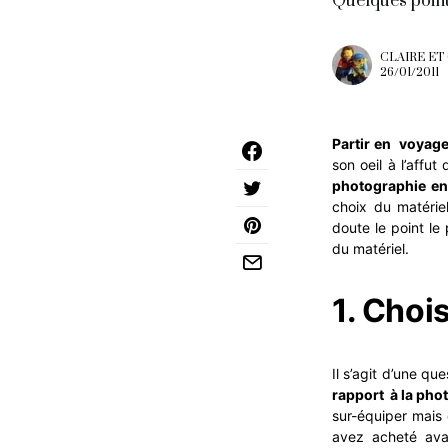
Quelques point
CLAIRE ET
26/01/2011
Partir en voyag
son oeil à l’affut 
photographie e
choix du matérie
doute le point le
du matériel.
1. Choi
Il s’agit d’une qu
rapport à la pho
sur-équiper mais 
avez acheté avan