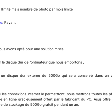
 illimité mais nombre de photo par mois limité
ge
: Payant
ous avons opté pour une solution mixte:
r le disque dur de l’ordinateur que nous emportons ,
 un disque dur externe de 500Go qui sera conservé dans un a
ue les connexions internet le permettront, nous mettrons toutes les ph
e en ligne gracieusement offert par le fabricant du PC. Asus offre
e de stockage de 500Go gratuit pendant un an.