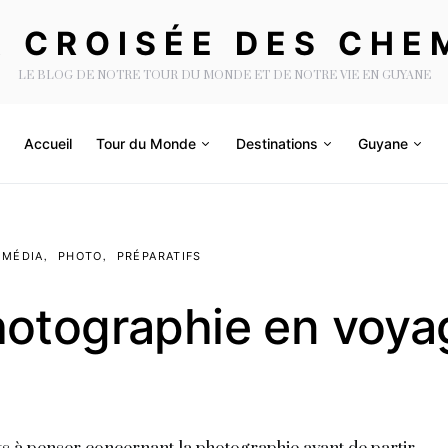
A CROISÉE DES CHE
LE BLOG DE NOTRE TOUR DU MONDE ET DE NOTRE VIE EN GUYANE
Accueil
Tour du Monde
Destinations
Guyane
IMÉDIA
PHOTO
PRÉPARATIFS
hotographie en voya