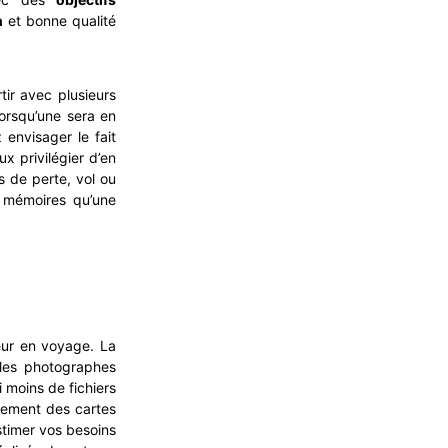
n
et bonne qualité
tir avec plusieurs
orsqu’une sera en
envisager le fait
ux privilégier d’en
 de perte, vol ou
s mémoires qu’une
ur en voyage. La
 les photographes
 moins de fichiers
ulement des cartes
stimer vos besoins