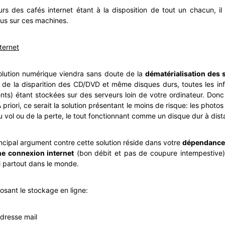
urs des cafés internet étant à la disposition de tout un chacun, il
rus sur ces machines.
ternet
olution numérique viendra sans doute de la
dématérialisation des 
 de la disparition des CD/DVD et même disques durs, toutes les in
s) étant stockées sur des serveurs loin de votre ordinateur. Donc
priori, ce serait la solution présentant le moins de risque: les photo
 du vol ou de la perte, le tout fonctionnant comme un disque dur à dis
ncipal argument contre cette solution réside dans votre
dépendance 
ne connexion internet
(bon débit et pas de coupure intempestive),
i partout dans le monde.
osant le stockage en ligne:
dresse mail