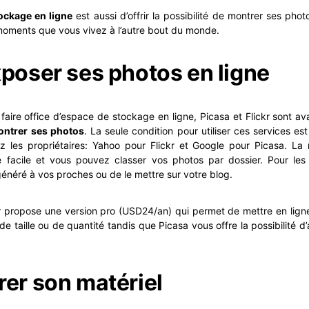
ockage en ligne
est aussi d’offrir la possibilité de montrer ses pho
moments que vous vivez à l’autre bout du monde.
xposer ses photos en ligne
faire office d’espace de stockage en ligne, Picasa et Flickr sont ava
ntrer ses photos
. La seule condition pour utiliser ces services e
z les propriétaires: Yahoo pour Flickr et Google pour Picasa. La 
 facile et vous pouvez classer vos photos par dossier. Pour les pa
 généré à vos proches ou de le mettre sur votre blog.
kr propose une version pro (USD24/an) qui permet de mettre en lign
de taille ou de quantité tandis que Picasa vous offre la possibilité 
rer son matériel