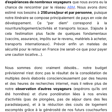
d’expériences de nombreux voyageurs
que nous avons eu la
chance de rencontrer par le réseau
ABM
. Nous avons donc
estimé nos besoins à
25Euros/jour et par personne
, puisque
notre itinéraire se compose principalement de pays en voie de
développement. Ce “per diem” correspond à la
nourriture/logement/activités et transports locaux. S’ajoute à
cela l’estimation plus facile de quelques fondamentaux
(vaccins, assurance, impôts sur le revenu, matériels à acheter,
transports internationaux). Prévoir enfin un matelas de
sécurité pour le retour en France (ne serait-ce que pour payer
une caution locative…).
Nous sommes donc vraiment désolés… notre budget
prévisionnel n’est donc pas le résultat de la consolidation de
multiples devis élaborés consciencieusement par des heures
et des heures de recherches internet, mais il relève plus de
notre
observation d’autres voyageurs
(espérons qu’ils ont
été honnêtes) et d’une pondération liées à nos envies
d’activités (pas de plongées, pas de séjour dans des îles
paradisiaques), et à la réduction des couts de logement
escomptés grâce à la générosité de nos futurs couchsurfers