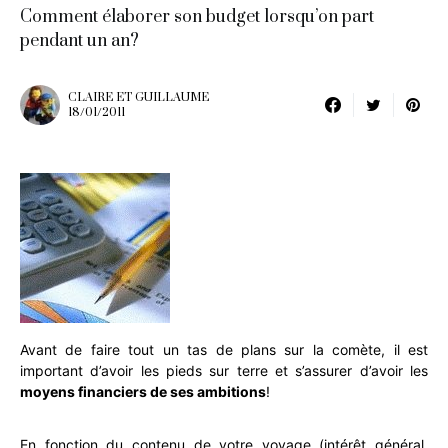
Comment élaborer son budget lorsqu’on part
pendant un an?
CLAIRE ET GUILLAUME
18/01/2011
Avant de faire tout un tas de plans sur la comète, il est
important d’avoir les pieds sur terre et s’assurer d’avoir les
moyens financiers de ses ambitions
!
En fonction du contenu de votre voyage (intérêt général,