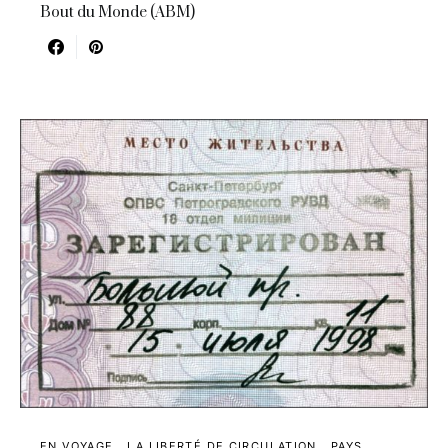
Bout du Monde (ABM)
EN VOYAGE
LA LIBERTÉ DE CIRCULATION
PAYS