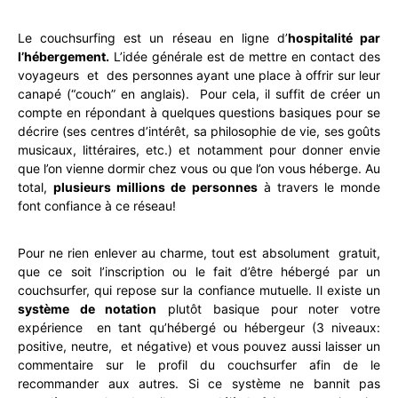
Le couchsurfing est un réseau en ligne d’
hospitalité par
l’hébergement.
L’idée générale est de mettre en contact des
voyageurs et des personnes ayant une place à offrir sur leur
canapé (“couch” en anglais). Pour cela, il suffit de créer un
compte en répondant à quelques questions basiques pour se
décrire (ses centres d’intérêt, sa philosophie de vie, ses goûts
musicaux, littéraires, etc.) et notamment pour donner envie
que l’on vienne dormir chez vous ou que l’on vous héberge. Au
total,
plusieurs millions de personnes
à travers le monde
font confiance à ce réseau!
Pour ne rien enlever au charme, tout est absolument gratuit,
que ce soit l’inscription ou le fait d’être hébergé par un
couchsurfer, qui repose sur la confiance mutuelle. Il existe un
système de notation
plutôt basique pour noter votre
expérience en tant qu’hébergé ou hébergeur (3 niveaux:
positive, neutre, et négative) et vous pouvez aussi laisser un
commentaire sur le profil du couchsurfer afin de le
recommander aux autres. Si ce système ne bannit pas