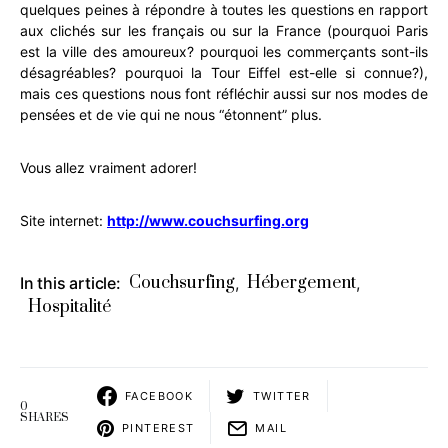
quelques peines à répondre à toutes les questions en rapport
aux clichés sur les français ou sur la France (pourquoi Paris
est la ville des amoureux? pourquoi les commerçants sont-ils
désagréables? pourquoi la Tour Eiffel est-elle si connue?),
mais ces questions nous font réfléchir aussi sur nos modes de
pensées et de vie qui ne nous “étonnent” plus.
Vous allez vraiment adorer!
Site internet:
http://www.couchsurfing.org
Couchsurfing
Hébergement
In this article:
,
,
Hospitalité
FACEBOOK
TWITTER
0
SHARES
PINTEREST
MAIL