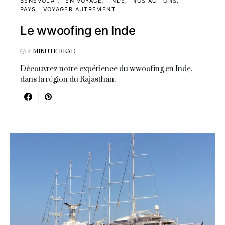
BÉNÉVOLAT
EN VOYAGE
INDE
NOS ACTIONS
PAYS
VOYAGER AUTREMENT
Le wwoofing en Inde
4 MINUTE READ
Découvrez notre expérience du wwoofing en Inde,
dans la région du Rajasthan.