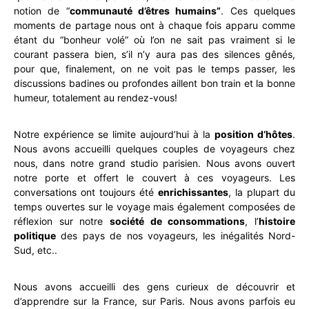
notion de “
communauté d’êtres humains”
. Ces quelques
moments de partage nous ont à chaque fois apparu comme
étant du “bonheur volé” où l’on ne sait pas vraiment si le
courant passera bien, s’il n’y aura pas des silences gênés,
pour que, finalement, on ne voit pas le temps passer, les
discussions badines ou profondes aillent bon train et la bonne
humeur, totalement au rendez-vous!
Notre expérience se limite aujourd’hui à la
position d’hôtes
.
Nous avons accueilli quelques couples de voyageurs chez
nous, dans notre grand studio parisien. Nous avons ouvert
notre porte et offert le couvert à ces voyageurs. Les
conversations ont toujours été
enrichissantes
, la plupart du
temps ouvertes sur le voyage mais également composées de
réflexion sur notre
société de consommations
, l’
histoire
politique
des pays de nos voyageurs, les inégalités Nord-
Sud, etc..
Nous avons accueilli des gens curieux de découvrir et
d’apprendre sur la France, sur Paris. Nous avons parfois eu