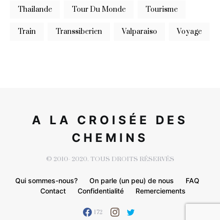
Thailande
Tour Du Monde
Tourisme
Train
Transsiberien
Valparaiso
Voyage
A LA CROISÉE DES
CHEMINS
© 2010- 2020. TOUS DROITS RÉSERVÉS
Qui sommes-nous?
On parle (un peu) de nous
FAQ
Contact
Confidentialité
Remerciements
172