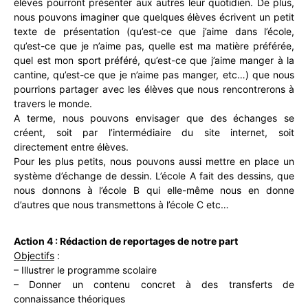
élèves pourront présenter aux autres leur quotidien. De
plus,
nous pouvons imaginer que quelques élèves écrivent un petit
texte de présentation (qu’est-ce que j’aime dans l’école,
qu’est-ce que je n’aime pas, quelle est ma matière préférée,
quel est mon sport préféré, qu’est-ce que j’aime manger à la
cantine, qu’est-ce que je n’aime pas manger, etc…) que nous
pourrions partager avec les élèves que nous rencontrerons à
travers le monde.
A terme, nous pouvons envisager que des échanges se
créent, soit par l’intermédiaire du site internet, soit
directement entre élèves.
Pour les plus petits, nous pouvons aussi mettre en place un
système d’échange de dessin. L’école A fait des dessins, que
nous donnons à l’école B qui elle-même nous en donne
d’autres que nous transmettons à l’école C etc…
Action 4 : Rédaction de reportages de notre part
Objectifs
:
– Illustrer le programme scolaire
– Donner un contenu concret à des transferts de
connaissance théoriques