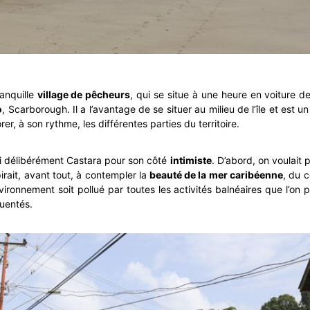
anquille
village de pêcheurs
, qui se situe à une heure en voiture de 
o
, Scarborough. Il a l’avantage de se situer au milieu de l’île et est u
er, à son rythme, les différentes parties du territoire.
i délibérément Castara pour son côté
intimiste
. D’abord, on voulait 
pirait, avant tout, à contempler la
beauté de la mer caribéenne
, du c
ironnement soit pollué par toutes les activités balnéaires que l’on 
quentés.