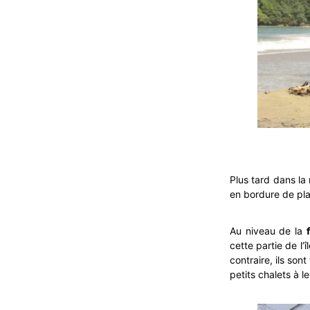
Plus tard dans la 
en bordure de pl
Au niveau de la
cette partie de l’
contraire, ils son
petits chalets à le