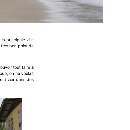
la principale ville
n très bon point de
pouvoir tout faire
à
oup, on ne voulait
peut voir dans des