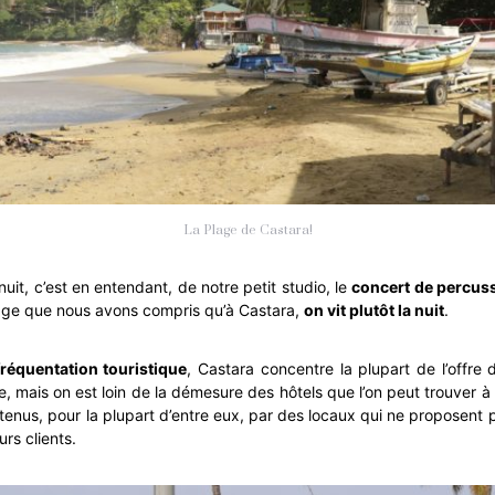
La Plage de Castara!
nuit, c’est en entendant, de notre petit studio, le
concert de percus
age que nous avons compris qu’à Castara,
on vit plutôt la nuit
.
fréquentation touristique
, Castara concentre la plupart de l’offr
île, mais on est loin de la démesure des hôtels que l’on peut trouver à
t tenus, pour la plupart d’entre eux, par des locaux qui ne proposent
urs clients.