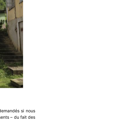
 demandés si nous
ents – du fait des