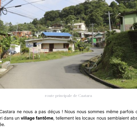
route principale de Castara
é, Castara ne nous a pas déçus ! Nous nous sommes même parfois
rri dans un
village fantôme
, tellement les locaux nous semblaient abs
ée.