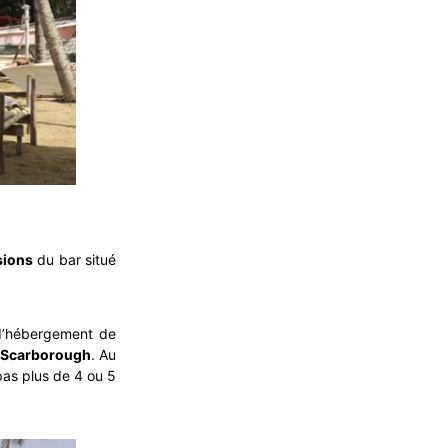
sions
du bar situé
e d’hébergement de
Scarborough
. Au
 pas plus de 4 ou 5