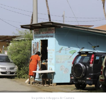
les petites échoppes de Castara