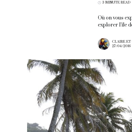
3 MINUTE READ
Où on vous exp
explorer l’île 
CLAIRE ET
27/04/2016