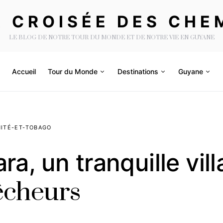
A CROISÉE DES CHE
LE BLOG DE NOTRE TOUR DU MONDE ET DE NOTRE VIE EN GUYANE
Accueil
Tour du Monde
Destinations
Guyane
NITÉ-ET-TOBAGO
ra, un tranquille vil
êcheurs