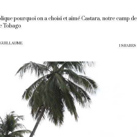
lique pourquoi on a choisi et aimé Castara, notre camp d
de Tobago
 GUILLAUME
1 SHARES