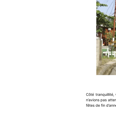
Côté tranquillit
n’avions pas atte
fêtes de fin d’ann