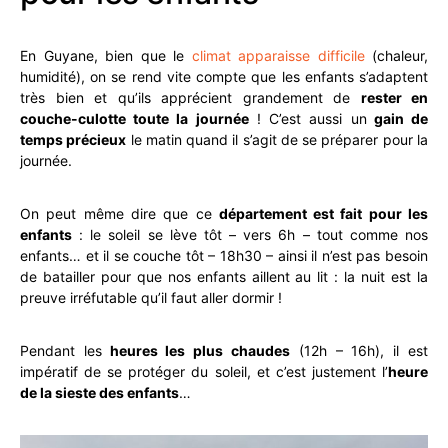
En Guyane, bien que le
climat apparaisse difficile
(chaleur,
humidité), on se rend vite compte que les enfants s’adaptent
très bien et qu’ils apprécient grandement de
rester en
couche-culotte toute la journée
! C’est aussi un
gain de
temps précieux
le matin quand il s’agit de se préparer pour la
journée.
On peut même dire que ce
département est fait pour les
enfants
: le soleil se lève tôt – vers 6h – tout comme nos
enfants… et il se couche tôt – 18h30 – ainsi il n’est pas besoin
de batailler pour que nos enfants aillent au lit : la nuit est la
preuve irréfutable qu’il faut aller dormir !
Pendant les
heures les plus chaudes
(12h – 16h), il est
impératif de se protéger du soleil, et c’est justement l’
heure
de la sieste des enfants
…