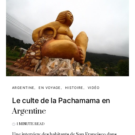
ARGENTINE
EN VOYAGE
HISTOIRE
VIDÉO
Le culte de la Pachamama en
Argentine
1 MINUTE READ
Une interview des habitants de San Francisco dans