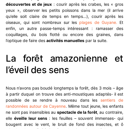
découvertes et de jeux
: courir après les crabes, les « gros
yeux », observer les petits poissons dans la mer (il arrive
qu’elle soit claire de temps en temps…), courir après les
oiseaux, qui sont nombreux sur les
plages de Guyane.
Et
enfin, un autre passe-temps intéressant : ramasser des
coquillages, du bois flotté ou encore des graines, dans
l’optique de faire des
activités manuelles
par la suite.
La forêt amazonienne et
l’éveil des sens
Nous n’avons pas boudé longtemps la forêt, dès 3 mois – âge
à partir duquel on trouve des anti-moustiques adaptés- il est
possible de se rendre à nouveau dans les
sentiers de
randonnées autour de Cayenne
. Même tout jeune, les enfants
ne sont pas insensibles au
spectacle de la forêt
, au contraire,
elle
éveille leur sens
: les feuilles – souvent immenses- qui
bougent avec le vent, le bruit de fond des insectes, et ô