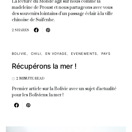
La lecture du Monde agit sur nous comme la
madeleine de Proust et nous partageons avec vous
des souvenirs lointains d'un passage éclair à la ville
chinoise de Suifenhe.
2 SHARES
BOLIVIE
CHILI
EN VOYAGE
EVENEMENTS
PAYS
Récupérons la mer !
2 MINUTE READ
Premier article sur la Bolivie avec un sujet d'actualité
pour les Boliviens: la mer !