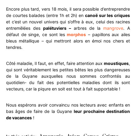
Encore plus tard, vers 18 mois, il sera possible d’entreprendre
de courtes balades (entre 1h et 2h) en
canoë sur les criques
et c’est un nouvel univers qui s’offre à eux, celui des racines
entremêlées des
palétuviers –
arbres de la
mangrove
. A
défaut de singe, ce sont les
morphos
– papillons aux ailes
bleus métallique – qui mettront alors en émoi nos chers et
tendres.
Côté maladie, Il faut, en effet, faire attention aux
moustiques
,
qui sont véritablement les petites bêtes les plus dangereuses
de la Guyane auxquelles nous sommes confrontés au
quotidien- du fait des potentielles maladies dont ils sont
vecteurs, car la piqure en soit est tout à fait supportable !
Nous espérons avoir convaincu nos lecteurs avec enfants en
bas âges de faire de la Guyane
leur prochaine destination
de vacances
!