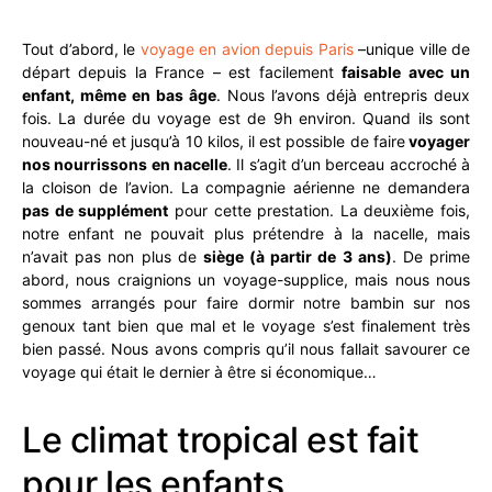
Tout d’abord, le
voyage en avion depuis Paris
–unique ville de
départ depuis la France – est facilement
faisable avec un
enfant, même en bas âge
. Nous l’avons déjà entrepris deux
fois. La durée du voyage est de 9h environ. Quand ils sont
nouveau-né et jusqu’à 10 kilos, il est possible de faire
voyager
nos nourrissons en nacelle
. Il s’agit d’un berceau accroché à
la cloison de l’avion. La compagnie aérienne ne demandera
pas de supplément
pour cette prestation. La deuxième fois,
notre enfant ne pouvait plus prétendre à la nacelle, mais
n’avait pas non plus de
siège (à partir de 3 ans)
. De prime
abord, nous craignions un voyage-supplice, mais nous nous
sommes arrangés pour faire dormir notre bambin sur nos
genoux tant bien que mal et le voyage s’est finalement très
bien passé. Nous avons compris qu’il nous fallait savourer ce
voyage qui était le dernier à être si économique…
Le climat tropical est fait
pour les enfants