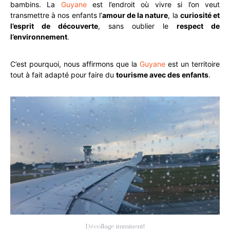
bambins. La
Guyane
est l’endroit où vivre si l’on veut
transmettre à nos enfants l’
amour de la nature
, la
curiosité et
l’esprit de découverte
, sans oublier le
respect de
l’environnement
.
C’est pourquoi, nous affirmons que la
Guyane
est un territoire
tout à fait adapté pour faire du
tourisme avec des enfants
.
Décollage imminent!