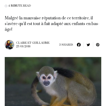
4 MINUTE READ
Malgré la mauvaise réputation de ce territoire, il
s’avère qu’il est tout à fait adapté aux enfants en bas-
âge!
CLAIRE ET GUILLAUME
3 SHARES
27/01/2016