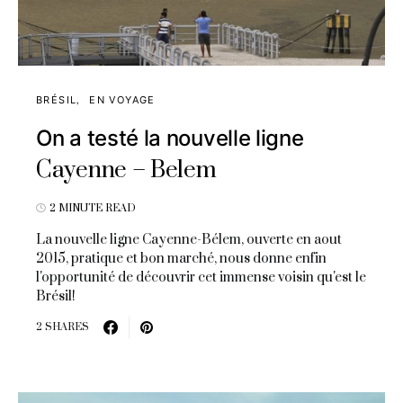
BRÉSIL
EN VOYAGE
On a testé la nouvelle ligne
Cayenne – Belem
2 MINUTE READ
La nouvelle ligne Cayenne-Bélem, ouverte en aout
2015, pratique et bon marché, nous donne enfin
l'opportunité de découvrir cet immense voisin qu'est le
Brésil!
2 SHARES