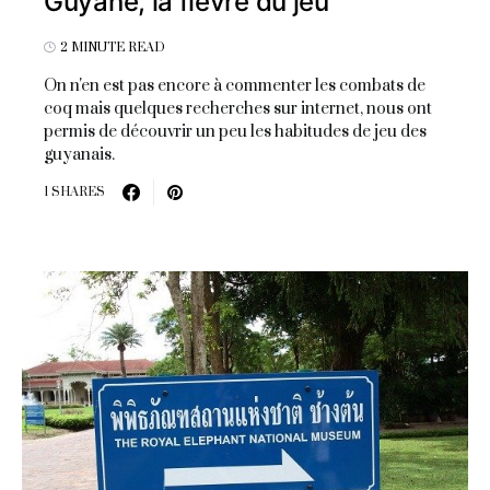
Guyane, la fièvre du jeu
2 MINUTE READ
On n'en est pas encore à commenter les combats de
coq mais quelques recherches sur internet, nous ont
permis de découvrir un peu les habitudes de jeu des
guyanais.
1 SHARES