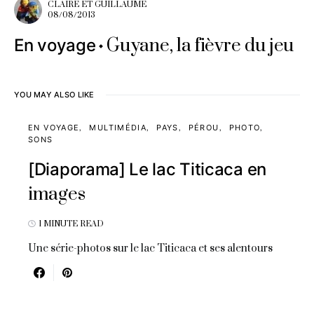
CLAIRE ET GUILLAUME
08/08/2013
Guyane, la fièvre du jeu
En voyage
YOU MAY ALSO LIKE
EN VOYAGE
MULTIMÉDIA
PAYS
PÉROU
PHOTO
SONS
[Diaporama] Le lac Titicaca en
images
1 MINUTE READ
Une série-photos sur le lac Titicaca et ses alentours