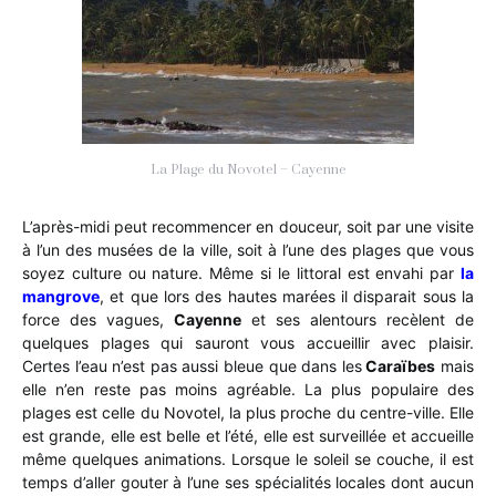
La Plage du Novotel – Cayenne
L’après-midi peut recommencer en douceur, soit par une visite
à l’un des musées de la ville, soit à l’une des plages que vous
soyez culture ou nature. Même si le littoral est envahi par
la
mangrove
, et que lors des hautes marées il disparait sous la
force des vagues,
Cayenne
et ses alentours recèlent de
quelques plages qui sauront vous accueillir avec plaisir.
Certes l’eau n’est pas aussi bleue que dans les
Caraïbes
mais
elle n’en reste pas moins agréable. La plus populaire des
plages est celle du Novotel, la plus proche du centre-ville. Elle
est grande, elle est belle et l’été, elle est surveillée et accueille
même quelques animations. Lorsque le soleil se couche, il est
temps d’aller gouter à l’une ses spécialités locales dont aucun