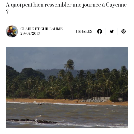
A quoi peut bien ressembler une journée à Cayenne
?
CLAIRE ET GUILLAUME
1 SHARES
29/07/2013