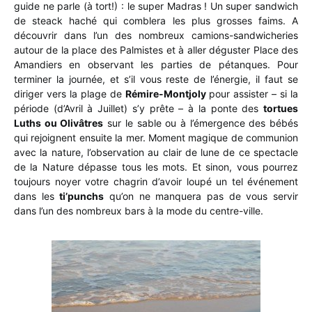
guide ne parle (à tort!) : le super Madras ! Un super sandwich
de steack haché qui comblera les plus grosses faims. A
découvrir dans l’un des nombreux camions-sandwicheries
autour de la place des Palmistes et à aller déguster Place des
Amandiers en observant les parties de pétanques. Pour
terminer la journée, et s’il vous reste de l’énergie, il faut se
diriger vers la plage de
Rémire-Montjoly
pour assister – si la
période (d’Avril à Juillet) s’y prête – à la ponte des
tortues
Luths ou Olivâtres
sur le sable ou à l’émergence des bébés
qui rejoignent ensuite la mer. Moment magique de communion
avec la nature, l’observation au clair de lune de ce spectacle
de la Nature dépasse tous les mots. Et sinon, vous pourrez
toujours noyer votre chagrin d’avoir loupé un tel événement
dans les
ti’punchs
qu’on ne manquera pas de vous servir
dans l’un des nombreux bars à la mode du centre-ville.