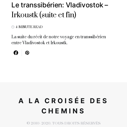
Le transsibérien: Vladivostok –
Irkoustk (suite et fin)
4 MINUTE READ
La suite du récit de notre voyage en transsibérien
entre Vladivostok et Irkoustk.
A LA CROISÉE DES
CHEMINS
© 2010- 2020. TOUS DROITS RÉSERVÉS