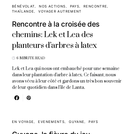
BÉNÉVOLAT
NOS ACTIONS
PAYS
RENCONTRE
THAÏLANDE
VOYAGER AUTREMENT
Rencontre à la croisée des
chemins: Lek et Lea des
planteurs d’arbres à latex
6 MINUTE READ
Lek et Lea qui nous ont embauché pour une semaine
dans leur plantation d'arbre à latex. Ce faisant, nous
avons vécu à leur côté et gardons un très bon souvenir
de leur quotidien dans l'île de Lanta.
EN VOYAGE
EVENEMENTS
GUYANE
PAYS