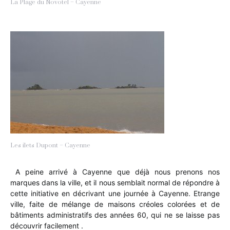
La Plage du Novotel – Cayenne
Les ilets Dupont – Cayenne
A peine arrivé à Cayenne que déjà nous prenons nos
marques dans la ville, et il nous semblait normal de répondre à
cette initiative en décrivant une journée à Cayenne. Etrange
ville, faite de mélange de maisons créoles colorées et de
bâtiments administratifs des années 60, qui ne se laisse pas
découvrir facilement .