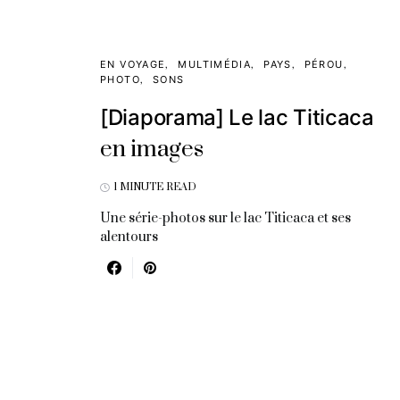
EN VOYAGE
MULTIMÉDIA
PAYS
PÉROU
PHOTO
SONS
[Diaporama] Le lac Titicaca
en images
1 MINUTE READ
Une série-photos sur le lac Titicaca et ses
alentours