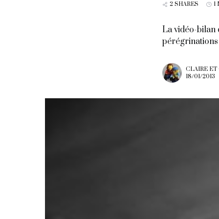
2 SHARES
1
La vidéo-bilan
pérégrinations
CLAIRE ET
18/01/2013