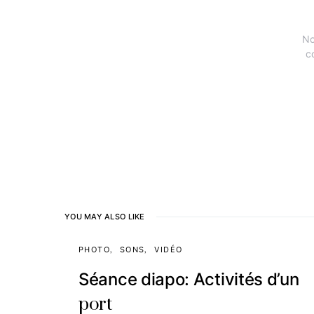
No
c
YOU MAY ALSO LIKE
PHOTO
SONS
VIDÉO
Séance diapo: Activités d’un
port