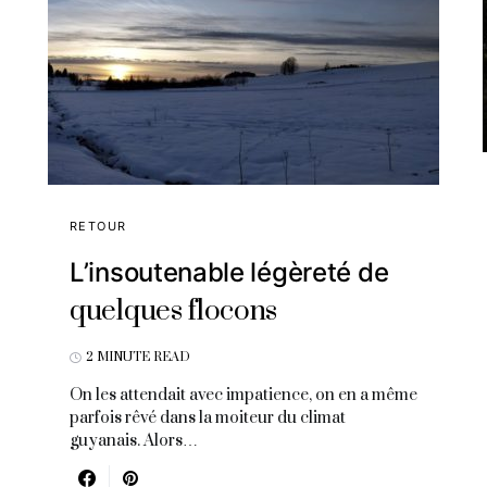
RETOUR
L’insoutenable légèreté de
quelques flocons
2 MINUTE READ
On les attendait avec impatience, on en a même
parfois rêvé dans la moiteur du climat
guyanais. Alors…