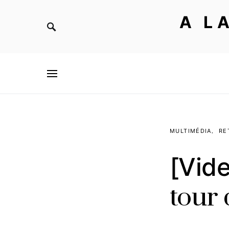
A L
MULTIMÉDIA
RE
[Vide
tour