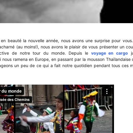
n beauté la nouvelle année, nous avons une surprise pour vous
 acharné (au moins!), nous avons le plaisir de vous présenter un co
ective de notre tour du monde. Depuis le
voyage en cargo
ju
 nous ramena en Europe, en passant par la mousson Thaïlandaise o
geons un peu de ce qui a fait notre quotidien pendant tous ces 