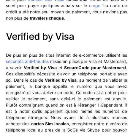
servi pour payer quelques achats sur le
cargo
. La carte de
crédit a été notre seul moyen de paiement, nous n’avions pas
non plus de
travelers cheque
.
Verified by Visa
De plus en plus de sites internet de e-commerce utilisent les
sécurités anti-fraudes
mises en place par Visa et Mastercard,
à savoir
Verified by Visa
et
SecureCode pour Mastercard
.
Ces dispositifs nécessite d’avoir un téléphone portable avec
soi. Dans le cas de
Verified by Visa
, au moment de valider le
paiement, la banque appelle le numéro que vous avez
enregistré et vous délivre un code. Ce code est à entrer pour
valider le paiement, sans celui-ci le paiement est annulé.
Plutôt contraignant quand on est à l’étranger ! Cependant, il
est à noter qu’ils appellent quand même les numéros de
téléphone étrangers. Nous avons dû à plusieurs reprises
acheter des
cartes Sim locales
, enregistrer notre numéro de
téléphone local au près de la SoGé via Skype pour pouvoir