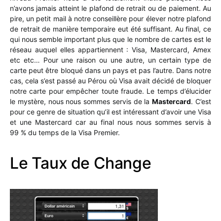
n’avons jamais atteint le plafond de retrait ou de paiement. Au
pire, un petit mail à notre conseillère pour élever notre plafond
de retrait de manière temporaire eut été suffisant. Au final, ce
qui nous semble important plus que le nombre de cartes est le
réseau auquel elles appartiennent : Visa, Mastercard, Amex
etc etc… Pour une raison ou une autre, un certain type de
carte peut être bloqué dans un pays et pas l’autre. Dans notre
cas, cela s’est passé au Pérou où Visa avait décidé de bloquer
notre carte pour empêcher toute fraude. Le temps d’élucider
le mystère, nous nous sommes servis de la
Mastercard
. C’est
pour ce genre de situation qu’il est intéressant d’avoir une Visa
et une Mastercard car au final nous nous sommes servis à
99 % du temps de la Visa Premier.
Le Taux de Change