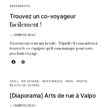
PRÉPARATIFS
Trouvez un co-voyageur
facilement !
1 MINUTE READ
Un nouveau venu sur la toile : Triptrib ! il vous aidera à
trouver le co-équipier qu'il vous manque pour votre
prochain voyage.
CHILI
EN VOYAGE
MULTIMÉDIA
PAYS
PHOTO
RÉCITS DE VOYAGE
[Diaporama] Arts de rue à Valpo
1 MINUTE READ