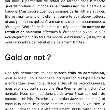
par mois, il permettait de retirer de l’argent dans n’importe
quel distributeur du monde
sans commission
de la part de la
banque. Mais depuis que nous sommes partis l’offre à évoluer.
Elle est maintenant officiellement ouverte aux globe-trotteurs
et aux personnes qui achètent sur des sites de e-commerce à
l’étranger. Déclinée en 3 options qui dépendent du
nombre de
retrait et de paiement
effectués à l’étranger, le niveau le plus
avantageux pour un tour du monde est numéro 2 (9Eur/mois)
pour un nombre de retrait et de paiement illimités.
Gold or not ?
Une fois débarrassé de ces satanés
frais de commission
,
nous avons pu nous pencher sur la question du type de carte
à embarquer avec nous. Grâce à des offres promotionnelles,
nous avons pu partir avec une
Visa Premier
au tarif d’un Visa
normale. Nous sommes donc partis avec 3 cartes : celle du
compte-joint (Visa Premier avec option Jazz International) et
chacun la notre lié à notre compte personnel. A vrai dire, le
niveau Premier nous a été totalement inutile puisque nous