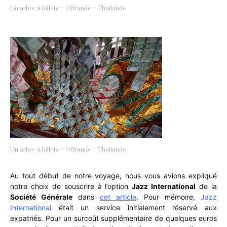
Un arbre à billets – Offrande – Thailande
Un arbre à billets – Offrande – Thailande
Au tout début de notre voyage, nous vous avions expliqué
notre choix de souscrire à l’option
Jazz International
de la
Société Générale
dans
cet article
. Pour mémoire,
Jazz
International
était un service initialement réservé aux
expatriés. Pour un surcoût supplémentaire de quelques euros