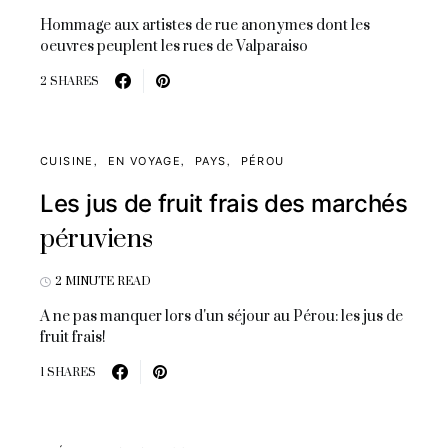
Hommage aux artistes de rue anonymes dont les
oeuvres peuplent les rues de Valparaiso
2 SHARES
CUISINE
EN VOYAGE
PAYS
PÉROU
Les jus de fruit frais des marchés
péruviens
2 MINUTE READ
A ne pas manquer lors d'un séjour au Pérou: les jus de
fruit frais!
1 SHARES