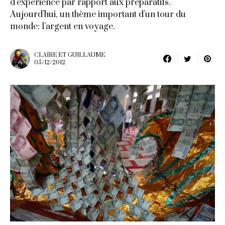
d’expérience par rapport aux préparatifs.
Aujourd’hui, un thème important d’un tour du
monde: l’argent en voyage.
CLAIRE ET GUILLAUME
05/12/2012