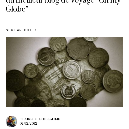
du meilleur blog de voyage “Oh my
Globe”
NEXT ARTICLE
CLAIRE ET GUILLAUME
07/12/2012