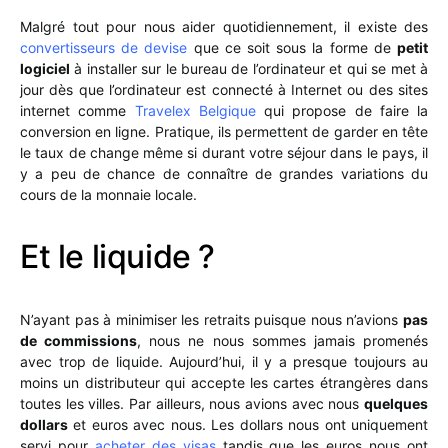
Malgré tout pour nous aider quotidiennement, il existe des
convertisseurs de devise
que ce soit sous la forme de
petit
logiciel
à installer sur le bureau de l’ordinateur et qui se met à
jour dès que l’ordinateur est connecté à Internet ou des sites
internet comme
Travelex Belgique
qui propose de faire la
conversion en ligne. Pratique, ils permettent de garder en tête
le taux de change même si durant votre séjour dans le pays, il
y a peu de chance de connaître de grandes variations du
cours de la monnaie locale.
Et le liquide ?
N’ayant pas à minimiser les retraits puisque nous n’avions
pas
de commissions
, nous ne nous sommes jamais promenés
avec trop de liquide. Aujourd’hui, il y a presque toujours au
moins un distributeur qui accepte les cartes étrangères dans
toutes les villes. Par ailleurs, nous avions avec nous
quelques
dollars
et euros avec nous. Les dollars nous ont uniquement
servi pour
acheter des visas
tandis que les euros nous ont