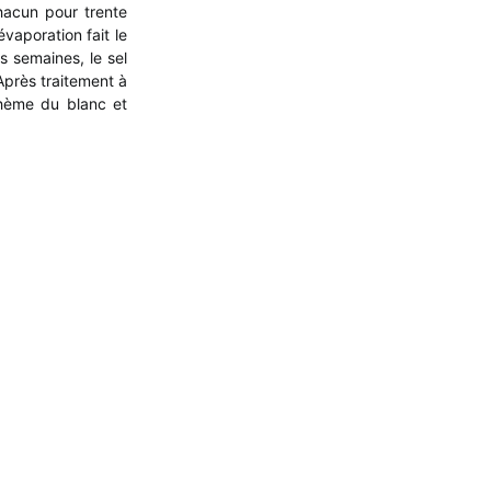
hacun pour trente
vaporation fait le
s semaines, le sel
Après traitement à
thème du blanc et