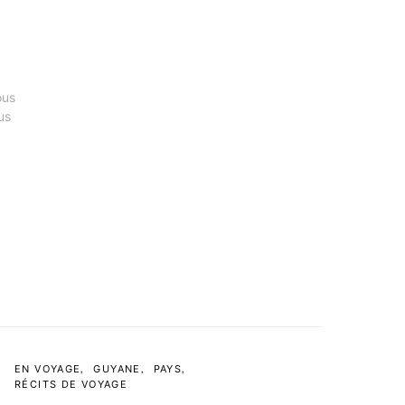
ous
us
EN VOYAGE
GUYANE
PAYS
RÉCITS DE VOYAGE