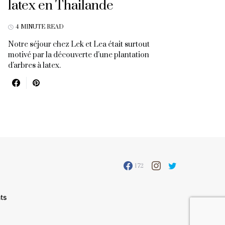
latex en Thailande
4 MINUTE READ
Notre séjour chez Lek et Lea était surtout
motivé par la découverte d'une plantation
d'arbres à latex.
172
ts