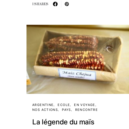
1 SHARES
ARGENTINE
ECOLE
EN VOYAGE
NOS ACTIONS
PAYS
RENCONTRE
La légende du maïs