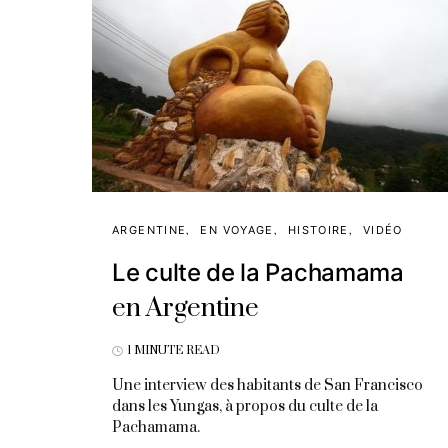
ARGENTINE
EN VOYAGE
HISTOIRE
VIDÉO
Le culte de la Pachamama
en Argentine
1 MINUTE READ
Une interview des habitants de San Francisco
dans les Yungas, à propos du culte de la
Pachamama.