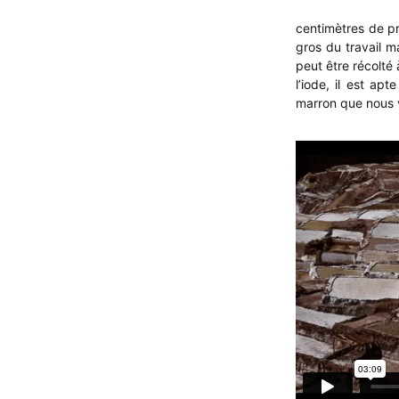
centimètres de pr
gros du travail m
peut être récolté
l’iode, il est a
marron que nous v