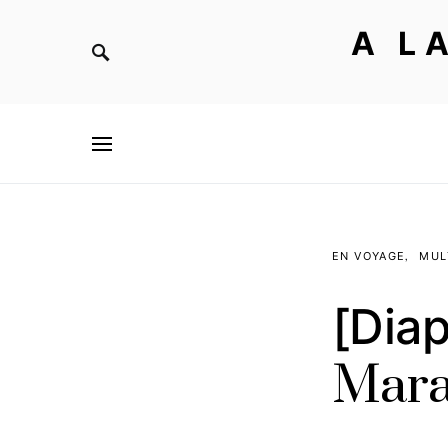
A L
EN VOYAGE
MUL
[Diap
Mara