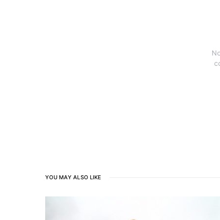
No
c
YOU MAY ALSO LIKE