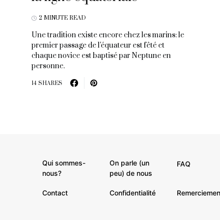
2 MINUTE READ
Une tradition existe encore chez les marins: le
premier passage de l'équateur est fêté et
chaque novice est baptisé par Neptune en
personne.
14 SHARES
Qui sommes-
On parle (un
FAQ
nous?
peu) de nous
Contact
Confidentialité
Remerciemen