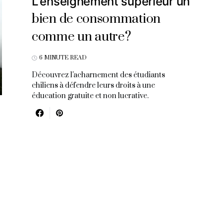
L’enseignement supérieur un
bien de consommation
comme un autre?
6 MINUTE READ
Découvrez l'acharnement des étudiants
chiliens à défendre leurs droits à une
éducation gratuite et non lucrative.