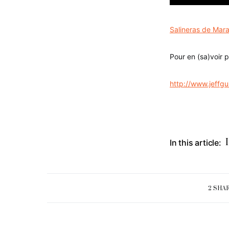
Salineras de Mar
Pour en (sa)voir 
http://www.jeffgu
In this article:
2 SHA