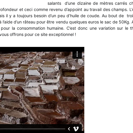
salants d’une dizaine de mètres carrés c
ofondeur et ceci comme revenu d’appoint au travail des champs. L’é
ais il y a toujours besoin d’un peu d’huile de coude. Au bout de troi
 à l’aide d’un râteau pour être vendu quelques euros le sac de 50Kg. 
pte pour la consommation humaine. C’est donc une variation sur le 
ous offrons pour ce site exceptionnel !