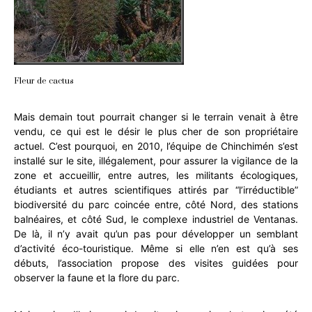
Fleur de cactus
Mais demain tout pourrait changer si le terrain venait à être
vendu, ce qui est le désir le plus cher de son propriétaire
actuel. C’est pourquoi, en 2010, l’équipe de Chinchimén s’est
installé sur le site, illégalement, pour assurer la vigilance de la
zone et accueillir, entre autres, les militants écologiques,
étudiants et autres scientifiques attirés par “l’irréductible”
biodiversité du parc coincée entre, côté Nord, des stations
balnéaires, et côté Sud, le complexe industriel de Ventanas.
De là, il n’y avait qu’un pas pour développer un semblant
d’activité éco-touristique. Même si elle n’en est qu’à ses
débuts, l’association propose des visites guidées pour
observer la faune et la flore du parc.