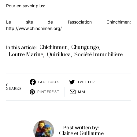
Pour en savoir plus:
Le site de l’association Chinchimen:
http://www.chinchimen.org/
Chichinmen
Chungungo
In this article:
,
,
Loutre Marine
Quirilluca
Société Immobilière
,
,
FACEBOOK
TWITTER
0
SHARES
PINTEREST
MAIL
Post written by:
Claire et Guillaume