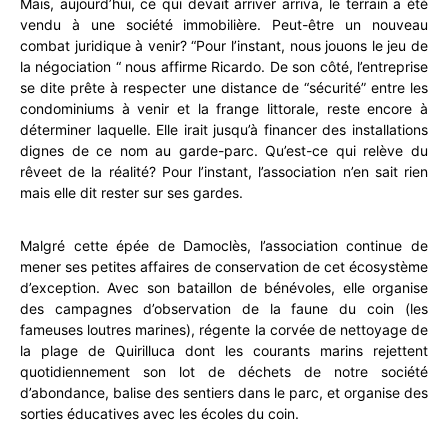
Mais, aujourd’hui, ce qui devait arriver arriva, le terrain a été
vendu à une société immobilière. Peut-être un nouveau
combat juridique à venir? “Pour l’instant, nous jouons le jeu de
la négociation “ nous affirme Ricardo. De son côté, l’entreprise
se dite prête à respecter une distance de “sécurité” entre les
condominiums à venir et la frange littorale, reste encore à
déterminer laquelle. Elle irait jusqu’à financer des installations
dignes de ce nom au garde-parc. Qu’est-ce qui relève du
rêveet de la réalité? Pour l’instant, l’association n’en sait rien
mais elle dit rester sur ses gardes.
Malgré cette épée de Damoclès, l’association continue de
mener ses petites affaires de conservation de cet écosystème
d’exception. Avec son bataillon de bénévoles, elle organise
des campagnes d’observation de la faune du coin (les
fameuses loutres marines), régente la corvée de nettoyage de
la plage de Quirilluca dont les courants marins rejettent
quotidiennement son lot de déchets de notre société
d’abondance, balise des sentiers dans le parc, et organise des
sorties éducatives avec les écoles du coin.