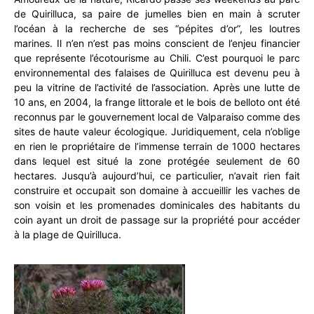
de Quirilluca, sa paire de jumelles bien en main à scruter
l’océan à la recherche de ses “pépites d’or”, les loutres
marines. Il n’en n’est pas moins conscient de l’enjeu financier
que représente l’écotourisme au Chili. C’est pourquoi le parc
environnemental des falaises de Quirilluca est devenu peu à
peu la vitrine de l’activité de l’association. Après une lutte de
10 ans, en 2004, la frange littorale et le bois de belloto ont été
reconnus par le gouvernement local de Valparaiso comme des
sites de haute valeur écologique. Juridiquement, cela n’oblige
en rien le propriétaire de l’immense terrain de 1000 hectares
dans lequel est situé la zone protégée seulement de 60
hectares. Jusqu’à aujourd’hui, ce particulier, n’avait rien fait
construire et occupait son domaine à accueillir les vaches de
son voisin et les promenades dominicales des habitants du
coin ayant un droit de passage sur la propriété pour accéder
à la plage de Quirilluca.