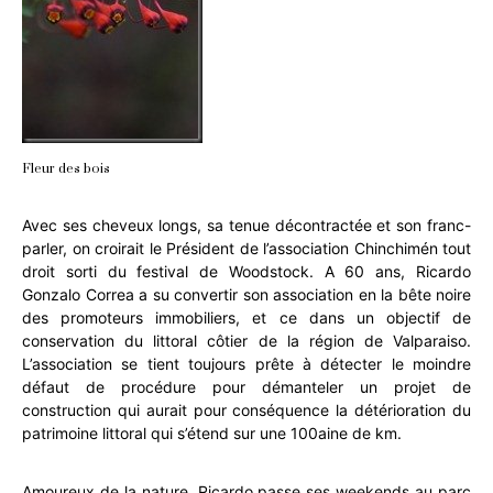
Fleur des bois
Avec ses cheveux longs, sa tenue décontractée et son franc-
parler, on croirait le Président de l’association Chinchimén tout
droit sorti du festival de Woodstock. A 60 ans, Ricardo
Gonzalo Correa a su convertir son association en la bête noire
des promoteurs immobiliers, et ce dans un objectif de
conservation du littoral côtier de la région de Valparaiso.
L’association se tient toujours prête à détecter le moindre
défaut de procédure pour démanteler un projet de
construction qui aurait pour conséquence la détérioration du
patrimoine littoral qui s’étend sur une 100aine de km.
Amoureux de la nature, Ricardo passe ses weekends au parc