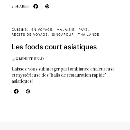
2 SHARES
CUISINE
EN VOYAGE
MALAISIE
PAYS
RÉCITS DE VOYAGE
SINGAPOUR
THAÏLANDE
Les foods court asiatiques
3 MINUTE READ
Laissez-vous submerger par l'ambiance chaleureuse
et mystérieuse des "halls de restauration rapide"
asiatiques!