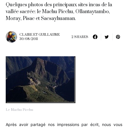
Quelques photos des principaux sites incas de la
vallée sacrée: le Machu Picchu, Ollantaytambo,
Moray, Pisac et Sacsayhuaman.
CLAIRE ET GUILLAUME
2 SHARES
30/08/2011
Le Machu Picchu
Après avoir partagé nos impressions par écrit, nous vous