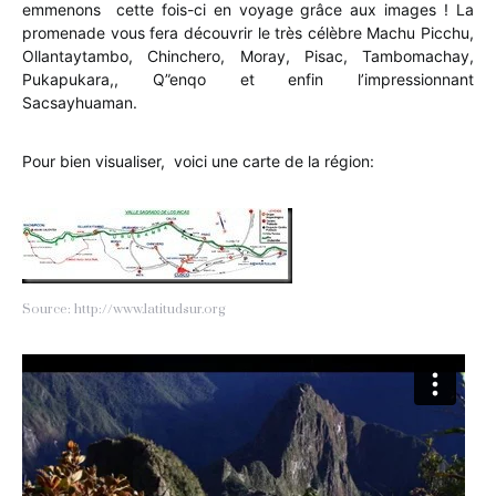
emmenons cette fois-ci en voyage grâce aux images ! La
promenade vous fera découvrir le très célèbre Machu Picchu,
Ollantaytambo, Chinchero, Moray, Pisac, Tambomachay,
Pukapukara,, Q”enqo et enfin l’impressionnant
Sacsayhuaman.
Pour bien visualiser, voici une carte de la région:
Source: http://www.latitudsur.org