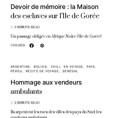
Devoir de mémoire : la Maison
des esclaves sur l’Ile de Gorée
3 MINUTE READ
Un passage obligée en Afrique Noire: l'île de Gorée!
1 SHARES
ARGENTINE
BOLIVIE
CHILI
EN VOYAGE
PAYS
PÉROU
RÉCITS DE VOYAGE
SÉNÉGAL
Hommage aux vendeurs
ambulants
2 MINUTE READ
Ils arpentent les rues des villes des pays du Sud: les
vendeurs ambulants.