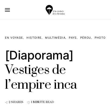
EN VOYAGE
HISTOIRE
MULTIMÉDIA
PAYS
PÉROU
PHOTO
[Diaporama]
Vestiges de
l’empire inca
2 SHARES
1 MINUTE READ