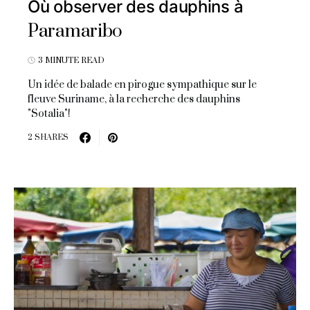
Où observer des dauphins à
Paramaribo
3 MINUTE READ
Un idée de balade en pirogue sympathique sur le
fleuve Suriname, à la recherche des dauphins
"Sotalia"!
2 SHARES