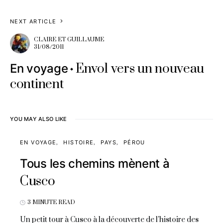
NEXT ARTICLE
CLAIRE ET GUILLAUME
31/08/2011
Envol vers un nouveau
En voyage
continent
YOU MAY ALSO LIKE
EN VOYAGE
HISTOIRE
PAYS
PÉROU
Tous les chemins mènent à
Cusco
3 MINUTE READ
Un petit tour à Cusco à la découverte de l'histoire des