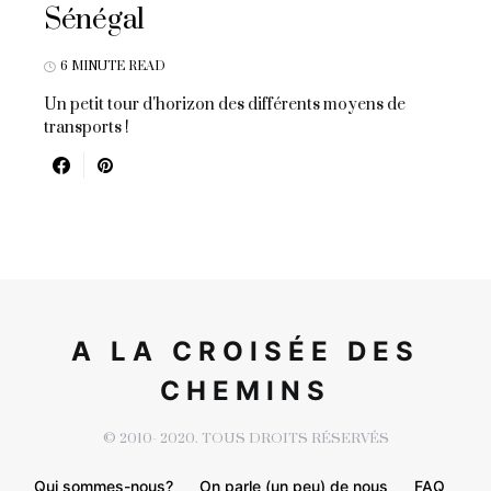
Sénégal
6 MINUTE READ
Un petit tour d'horizon des différents moyens de
transports !
A LA CROISÉE DES
CHEMINS
© 2010- 2020. TOUS DROITS RÉSERVÉS
Qui sommes-nous?
On parle (un peu) de nous
FAQ