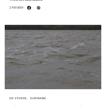
2 SHARES
EN VOYAGE
SURINAME