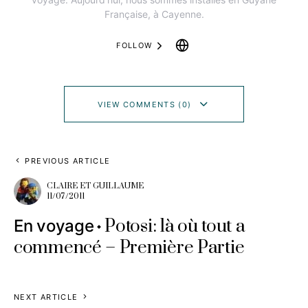
Française, à Cayenne.
FOLLOW
VIEW COMMENTS (0)
PREVIOUS ARTICLE
CLAIRE ET GUILLAUME
11/07/2011
Potosi: là où tout a
En voyage
commencé – Première Partie
NEXT ARTICLE