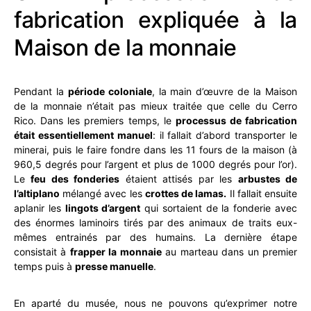
fabrication expliquée à la
Maison de la monnaie
Pendant la
période coloniale
, la main d’œuvre de la Maison
de la monnaie n’était pas mieux traitée que celle du Cerro
Rico. Dans les premiers temps, le
processus de fabrication
était essentiellement manuel
: il fallait d’abord transporter le
minerai, puis le faire fondre dans les 11 fours de la maison (à
960,5 degrés pour l’argent et plus de 1000 degrés pour l’or).
Le
feu des fonderies
étaient attisés par les
arbustes de
l’altiplano
mélangé avec les
crottes de lamas.
Il fallait ensuite
aplanir les
lingots d’argent
qui sortaient de la fonderie avec
des énormes laminoirs tirés par des animaux de traits eux-
mêmes entrainés par des humains. La dernière étape
consistait à
frapper la monnaie
au marteau dans un premier
temps puis à
presse manuelle
.
En aparté du musée, nous ne pouvons qu’exprimer notre