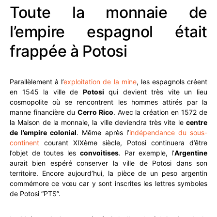
Toute la monnaie de
l’empire espagnol était
frappée à Potosi
Parallèlement à l’
exploitation de la mine
, les espagnols créent
en 1545 la ville de
Potosi
qui devient très vite un lieu
cosmopolite où se rencontrent les hommes attirés par la
manne financière du
Cerro Rico
. Avec la création en 1572 de
la Maison de la monnaie, la ville deviendra très vite le
centre
de l’empire colonial
. Même après l’
indépendance du sous-
continent
courant XIXème siècle, Potosi continuera d’être
l’objet de toutes les
convoitises
. Par exemple, l’
Argentine
aurait bien espéré conserver la ville de Potosi dans son
territoire. Encore aujourd’hui, la pièce de un peso argentin
commémore ce vœu car y sont inscrites les lettres symboles
de Potosi “PTS”.