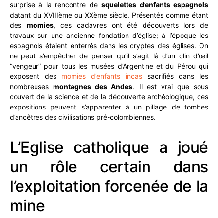
surprise à la rencontre de
squelettes d’enfants espagnols
datant du XVIIIème ou XXème siècle. Présentés comme étant
des
momies
, ces cadavres ont été découverts lors de
travaux sur une ancienne fondation d’église; à l’époque les
espagnols étaient enterrés dans les cryptes des églises. On
ne peut s’empêcher de penser qu’il s’agit là d’un clin d’œil
“vengeur” pour tous les musées d’Argentine et du Pérou qui
exposent des
momies d’enfants incas
sacrifiés dans les
nombreuses
montagnes des Andes
. Il est vrai que sous
couvert de la science et de la découverte archéologique, ces
expositions peuvent s’apparenter à un pillage de tombes
d’ancêtres des civilisations pré-colombiennes.
L’Eglise catholique a joué
un rôle certain dans
l’exploitation forcenée de la
mine