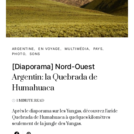
ARGENTINE
EN VOYAGE
MULTIMÉDIA
PAYS
PHOTO
SONS
[Diaporama] Nord-Ouest
Argentin: la Quebrada de
Humahuaca
1 MINUTE READ
Après le diaporama sur les Yungas, découvrez l'aride
Quebrada de Humahuaca à quelques kilomètres
seulement de la jungle des Yungas.