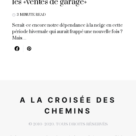
les «ventes de garage»
3 MINUTE READ
Serait-ce encore notre dépendance à la neige en cette
période hivernale qui aurait frappé une nouvelle fois ?
Mais…
A LA CROISÉE DES
CHEMINS
© 2010- 2020. TOUS DROITS RÉSERVÉS