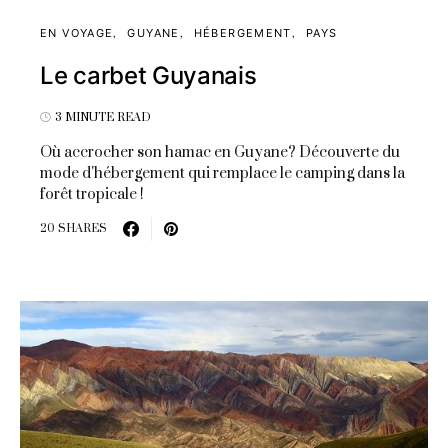
EN VOYAGE
GUYANE
HÉBERGEMENT
PAYS
Le carbet Guyanais
3 MINUTE READ
Où accrocher son hamac en Guyane? Découverte du
mode d'hébergement qui remplace le camping dans la
forêt tropicale !
20 SHARES