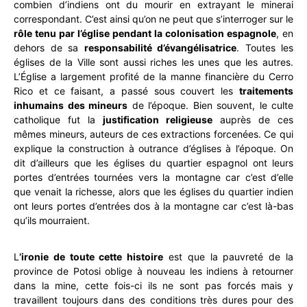
combien d’indiens ont du mourir en extrayant le minerai
correspondant. C’est ainsi qu’on ne peut que s’interroger sur le
rôle tenu par l’église pendant la colonisation espagnole
, en
dehors de sa
responsabilité d’évangélisatrice
. Toutes les
églises de la Ville sont aussi riches les unes que les autres.
L’Église a largement profité de la manne financière du Cerro
Rico et ce faisant, a passé sous couvert les
traitements
inhumains des mineurs
de l’époque. Bien souvent, le culte
catholique fut la
justification religieuse
auprès de ces
mêmes mineurs, auteurs de ces extractions forcenées. Ce qui
explique la construction à outrance d’églises à l’époque. On
dit d’ailleurs que les églises du quartier espagnol ont leurs
portes d’entrées tournées vers la montagne car c’est d’elle
que venait la richesse, alors que les églises du quartier indien
ont leurs portes d’entrées dos à la montagne car c’est là-bas
qu’ils mourraient.
L
’ironie de toute cette histoire
est que la pauvreté de la
province de Potosi oblige à nouveau les indiens à retourner
dans la mine, cette fois-ci ils ne sont pas forcés mais y
travaillent toujours dans des conditions très dures pour des