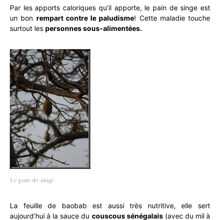
Par les apports caloriques qu’il apporte, le pain de singe est
un bon
rempart contre le paludisme
! Cette maladie touche
surtout les
personnes sous-alimentées.
Le pain de singe
La feuille de baobab est aussi très nutritive, elle sert
aujourd’hui à la sauce du
couscous sénégalais
(avec du mil à