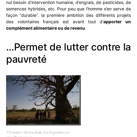
nul besoin d’intervention humaine, d’engrais, de pesticides, de
semences hybrides, etc. Pour peu que l’homme s’en serve de
façon “durable”. la
première ambition des différents projets
des volontaires français est avant tout d’
apporter un
complément alimentaire ou de revenu
.
…Permet de lutter contre la
pauvreté
A l’ombre du baobab, les légendes se