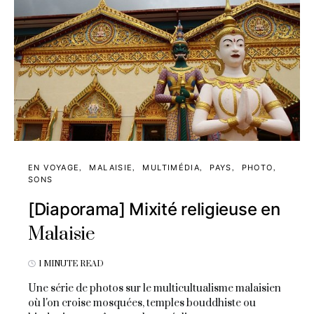
EN VOYAGE
MALAISIE
MULTIMÉDIA
PAYS
PHOTO
SONS
[Diaporama] Mixité religieuse en
Malaisie
1 MINUTE READ
Une série de photos sur le multicultualisme malaisien
où l'on croise mosquées, temples bouddhiste ou