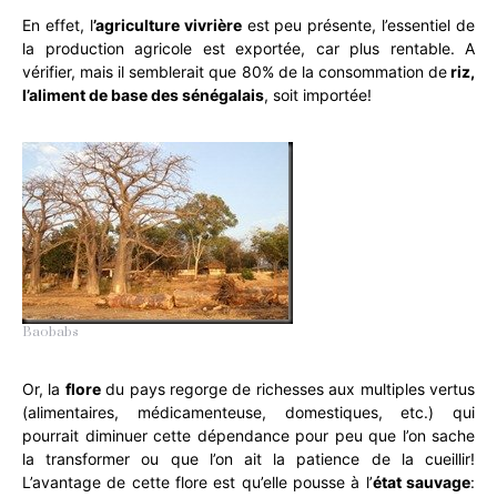
En effet, l
’agriculture vivrière
est peu présente, l’essentiel de
la production agricole est exportée, car plus rentable. A
vérifier, mais il semblerait que 80% de la consommation de
riz,
l’aliment de base des sénégalais
, soit importée!
Baobabs
Or, la
flore
du pays regorge de richesses aux multiples vertus
(alimentaires, médicamenteuse, domestiques, etc.) qui
pourrait diminuer cette dépendance pour peu que l’on sache
la transformer ou que l’on ait la patience de la cueillir!
L’avantage de cette flore est qu’elle pousse à l’
état sauvage
: