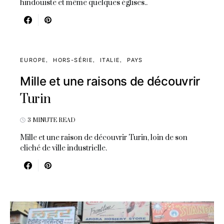
hindouiste et même quelques églises..
EUROPE
HORS-SÉRIE
ITALIE
PAYS
Mille et une raisons de découvrir
Turin
3 MINUTE READ
Mille et une raison de découvrir Turin, loin de son
cliché de ville industrielle.