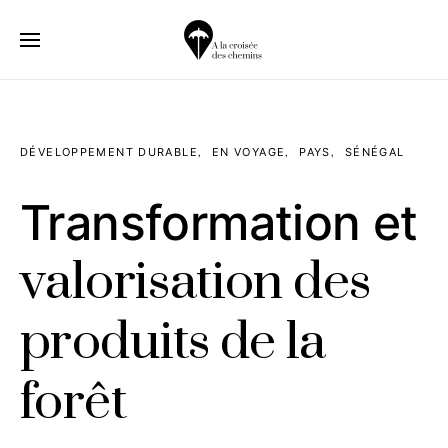
DÉVELOPPEMENT DURABLE
EN VOYAGE
PAYS
SÉNÉGAL
Transformation et
valorisation des
produits de la
forêt