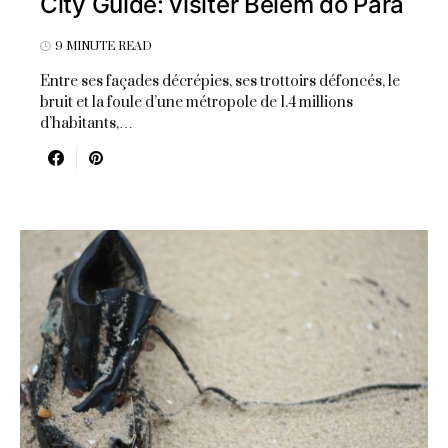
City Guide: visiter Belém do Para
9 MINUTE READ
Entre ses façades décrépies, ses trottoirs défoncés, le
bruit et la foule d’une métropole de 1.4 millions
d’habitants,…