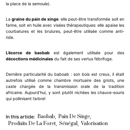
la place de la semoule).
La
graine du pain de singe
: elle peut-être transformée soit en
farine, soit en huile avec visées thérapeutiques: elle apaise les
courbatures et les brulures, peut-être utilisée comme anti-
ride.
L’écorce de baobab
est également utilisée pour des
décoctions médicinales
du fait de ses vertus fébrifuge.
Dernière particularité du baboab : son bois est creux, il était
autrefois utilisé comme chambre mortuaire des griots, une
caste chargée de la transmission orale de la tradition
africaine. Aujourd’hui, y sont plutôt nichées les chauve-souris
qui pollinisent l’arbre!
Baobab
Pain De Singe
In this article:
,
,
Produits De La Foret
Sénégal
Valorisation
,
,