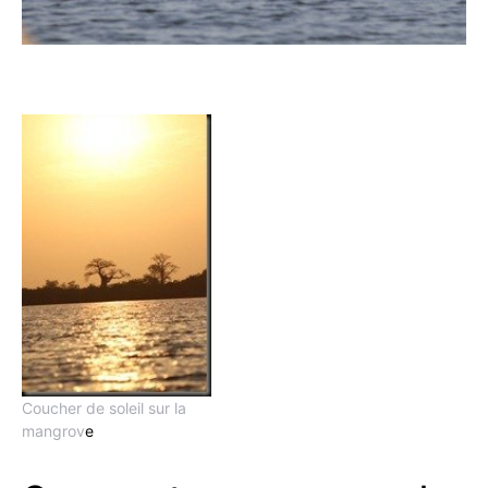
Coucher de soleil sur la
mangrov
e