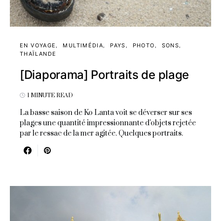
EN VOYAGE
MULTIMÉDIA
PAYS
PHOTO
SONS
THAÏLANDE
[Diaporama] Portraits de plage
1 MINUTE READ
La basse saison de Ko Lanta voit se déverser sur ses
plages une quantité impressionnante d'objets rejetée
par le ressac de la mer agitée. Quelques portraits.